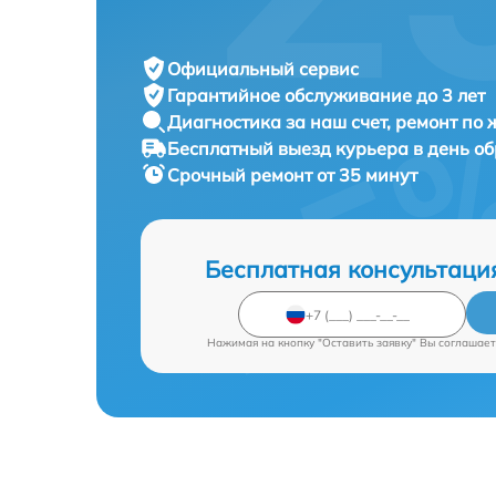
Официальный сервис
Гарантийное обслуживание
до 3 лет
Диагностика за наш счет,
ремонт по
Бесплатный выезд курьера
в день о
Срочный ремонт
от 35 минут
Бесплатная консультаци
Нажимая на кнопку "Оставить заявку" Вы соглашает