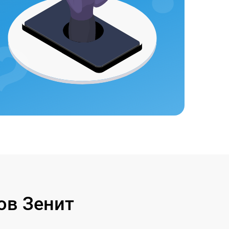
ов Зенит