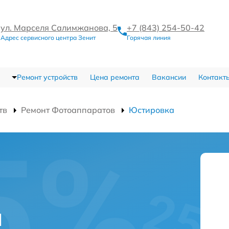
ул. Марселя Салимжанова, 5
+7 (843) 254-50-42
Адрес сервисного центра Зенит
Горячая линия
Ремонт устройств
Цена ремонта
Вакансии
Контакт
тв
Ремонт Фотоаппаратов
Юстировка
и