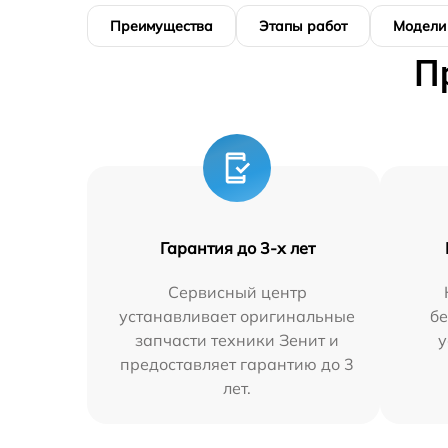
Преимущества
Этапы работ
Модели
П
Гарантия до 3-х лет
Сервисный центр
устанавливает оригинальные
бе
запчасти техники Зенит и
у
предоставляет гарантию до 3
лет.