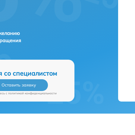
 желанию
бращения
я со специалистом
Оставить заявку
есь c
политикой конфиденциальности