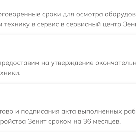
оговоренные сроки для осмотра оборудов
 технику в сервис в сервисный центр Зени
предоставим на утверждение окончательн
хники.
отово и подписания акта выполненных раб
ойства Зенит сроком на 36 месяцев.