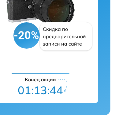
Скидка по
-20%
предварительной
записи на сайте
Конец акции
01:13:43