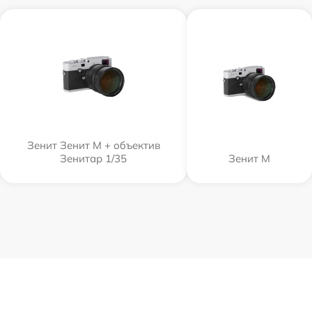
Зенит Зенит М + объектив
Зенитар 1/35
Зенит M