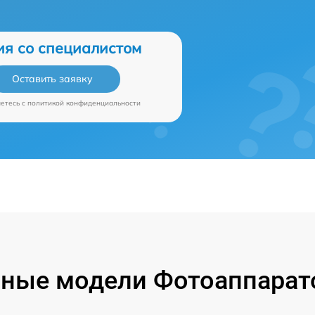
ия со специалистом
Оставить заявку
аетесь c
политикой конфиденциальности
ные модели Фотоаппарат