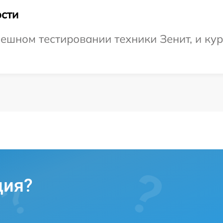
сти
ешном тестировании техники Зенит, и кур
ция?