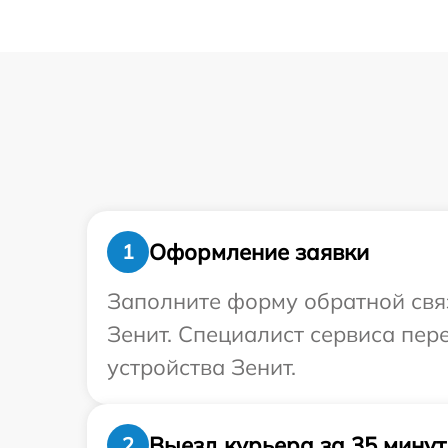
Оформление заявки
1
Заполните форму обратной связ
Зенит. Специалист сервиса пе
устройства Зенит.
Выезд курьера за 35 минут
2