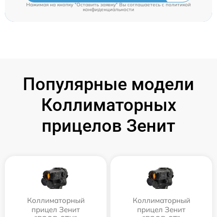
Нажимая на кнопку "Оставить заявку" Вы соглашаетесь c
политикой
конфиденциальности
Популярные модели
Коллиматорных
прицелов Зенит
Коллиматорный
Коллиматорный
прицел Зенит
прицел Зенит