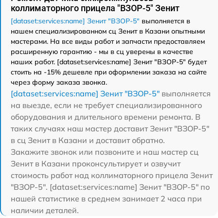
коллиматорного прицела "ВЗОР-5" Зенит
[dataset:services:name] Зенит "ВЗОР-5"
выполняется в
нашем специализированном сц Зенит в Казани опытными
мастерами. На все виды работ и запчасти предоставляем
расширенную гарантию - мы в сц уверены в качестве
наших работ. [dataset:services:name] Зенит "ВЗОР-5" будет
стоить на -15% дешевле при оформлении заказа на сайте
через форму заказа звонка.
[dataset:services:name] Зенит "ВЗОР-5"
выполняется
на выезде, если не требует специализированного
оборудования и длительного времени ремонта. В
таких случаях наш мастер доставит Зенит "ВЗОР-5"
в сц Зенит в Казани и доставит обратно.
Закажите звонок или позвоните и наш мастер сц
Зенит в Казани проконсультирует и озвучит
стоимость работ над коллиматорного прицела Зенит
"ВЗОР-5". [dataset:services:name] Зенит "ВЗОР-5" по
нашей статистике в среднем занимает 2 часа при
наличии деталей.