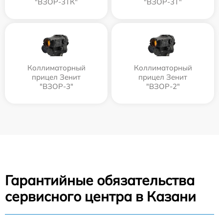
"ВЗОР-3ТК"
"ВЗОР-3Т"
Коллиматорный
Коллиматорный
прицел Зенит
прицел Зенит
"ВЗОР-3"
"ВЗОР-2"
Гарантийные обязательства
сервисного центра в Казани