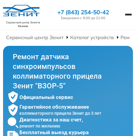
+7 (843) 254-50-42
Ежедневно с 9:00 до 21:00
Сервисный центр Зенит
в
Казани
Сервисный центр Зенит
Каталог устройств
Ремон
Ремонт датчика
синхроимпульсов
коллиматорного прицела
Зенит "ВЗОР-5"
Официальный сервис
Гарантийное обслуживание
коллиматорного прицела Зенит до 3 лет
Диагностика за наш счет,
ремонт по желанию
Бесплатный выезд курьера