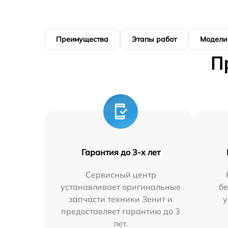
Преимущества
Этапы работ
Модели
П
Гарантия до 3-х лет
Сервисный центр
устанавливает оригинальные
бе
запчасти техники Зенит и
у
предоставляет гарантию до 3
лет.