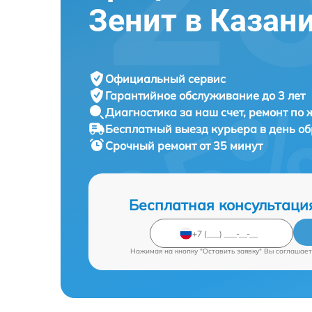
Зенит в Казан
Официальный сервис
Гарантийное обслуживание
до 3 лет
Диагностика за наш счет,
ремонт по
Бесплатный выезд курьера
в день о
Срочный ремонт
от 35 минут
Бесплатная консультаци
Нажимая на кнопку "Оставить заявку" Вы соглашает