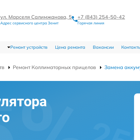
ул. Марселя Салимжанова, 5
+7 (843) 254-50-42
Адрес сервисного центра Зенит
Горячая линия
Ремонт устройств
Цена ремонта
Вакансии
Контакт
тв
Ремонт Коллиматорных прицелов
Замена аккум
улятора
го