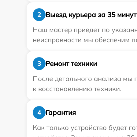
Выезд курьера за 35 минут
2
Наш мастер приедет по указанн
неисправности мы обеспечим пе
Ремонт техники
3
После детального анализа мы п
к восстановлению техники.
Гарантия
4
Как только устройство будет г