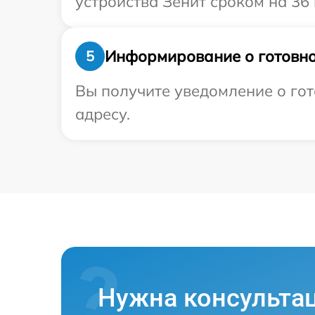
устройства Зенит сроком на 36 
Информирование о готовно
5
Вы получите уведомление о гот
адресу.
Нужна консульта