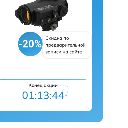
Скидка по
-20%
предварительной
записи на сайте
Конец акции
01:13:43