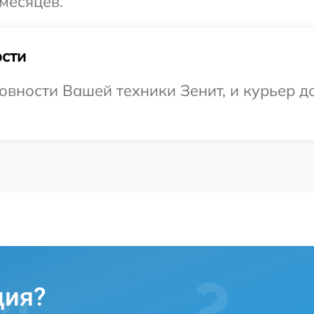
месяцев.
сти
овности Вашей техники Зенит, и курьер д
ция?