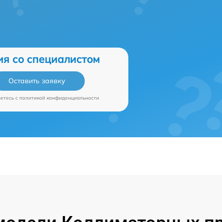
ия со специалистом
Оставить заявку
аетесь c
политикой конфиденциальности