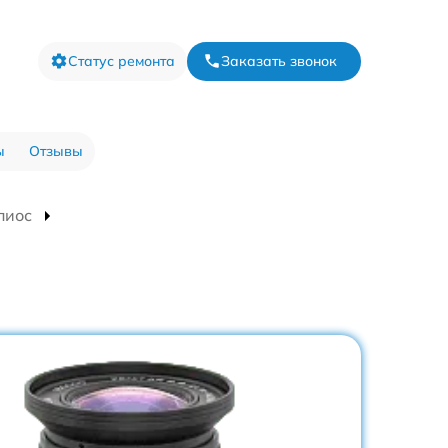
Статус ремонта
Заказать звонок
ы
Отзывы
лиос