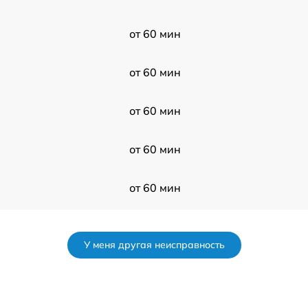
от 60 мин
от 60 мин
от 60 мин
от 60 мин
от 60 мин
от 60 мин
У меня другая неисправность
от 60 мин