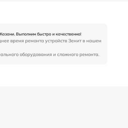
700 р
900 р
Казани. Выполним быстро и качественно!
днее время ремонта устройств Зенит в нашем
иального оборудования и сложного ремонта.