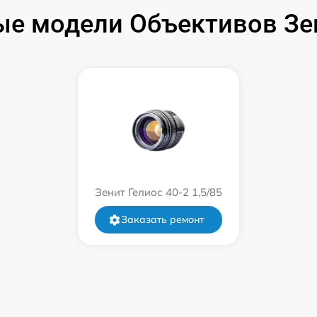
от 60 мин
е модели Объективов Зе
от 60 мин
от 60 мин
от 60 мин
от 60 мин
Зенит Гелиос 40-2 1,5/85
от 60 мин
Заказать ремонт
от 60 мин
от 60 мин