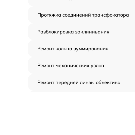
Протяжка соединений трансфокатора
Разблокировка заклинивания
Ремонт кольца зуммирования
Ремонт механических узлов
Ремонт передней линзы объектива
Ремонт шлейфа оптического
стабилизатора
Ремонт электроники