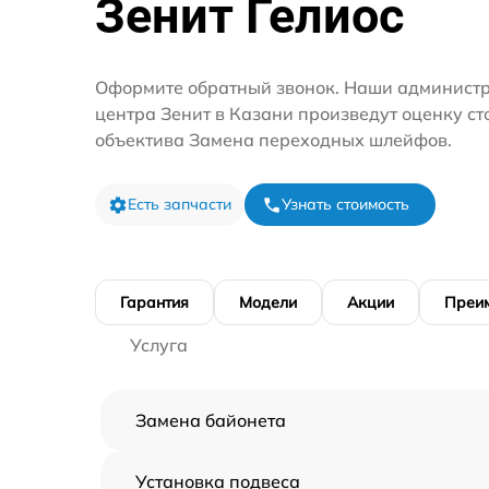
Зенит Гелиос
Оформите обратный звонок. Наши администр
центра Зенит в Казани произведут оценку с
объектива Замена переходных шлейфов.
Есть запчасти
Узнать стоимость
Гарантия
Модели
Акции
Преи
Услуга
Замена байонета
Установка подвеса