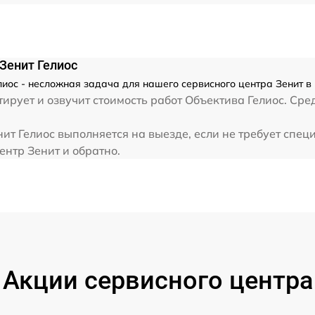
от 60 мин
от 60 мин
Зенит Гелиос
ос - несложная задача для нашего сервисного центра Зенит в 
ирует и озвучит стоимость работ Объектива Гелиос. Сре
т Гелиос выполняется на выезде, если не требует спец
ентр Зенит и обратно.
Акции сервисного центра