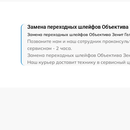
Замена передней группы линз
Замена светофильтра
Замена переходных шлейфов Объектива 
Замена переходных шлейфов Объектива Зенит Гели
Позвоните нам и наш сотрудник проконсульт
сервисном - 2 часа.
Замена переходных шлейфов Объектива Зени
Наш курьер доставит технику в сервисный ц