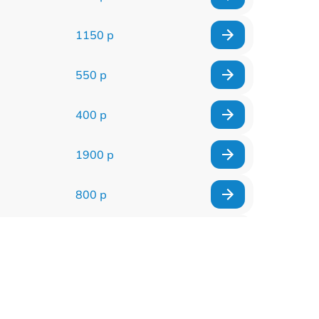
1150 р
550 р
400 р
1900 р
800 р
600 р
900 р