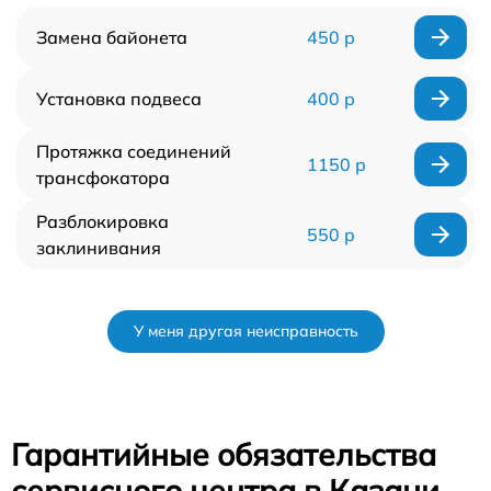
Замена байонета
450 р
Установка подвеса
400 р
Протяжка соединений
1150 р
трансфокатора
Разблокировка
550 р
заклинивания
У меня другая неисправность
Гарантийные обязательства
сервисного центра в Казани