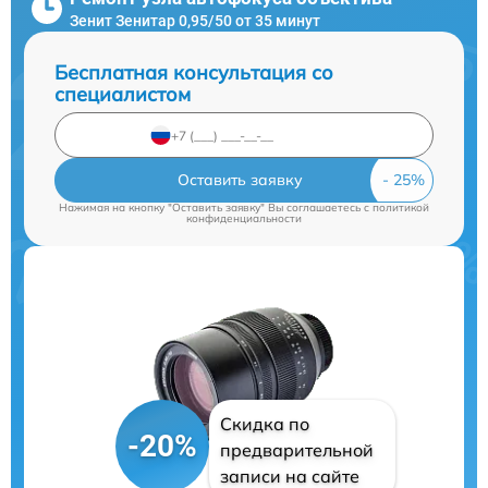
Зенит Зенитар 0,95/50 от 35 минут
Бесплатная консультация со
специалистом
Оставить заявку
Нажимая на кнопку "Оставить заявку" Вы соглашаетесь c
политикой
конфиденциальности
Скидка по
-20%
предварительной
записи на сайте