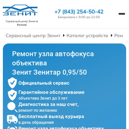
+7 (843) 254-50-42
Ежедневно с 9:00 до 21:00
Сервисный центр Зенит
в
Казани
Сервисный центр Зенит
Каталог устройств
Ремон
Ремонт узла автофокуса
объектива
Зенит Зенитар 0,95/50
Официальный сервис
Гарантийное обслуживание
объектива Зенит до 3 лет
Диагностика за наш счет,
ремонт по желанию
Бесплатный выезд курьера
в день обращения
Ремонт узла автофокуса объектива