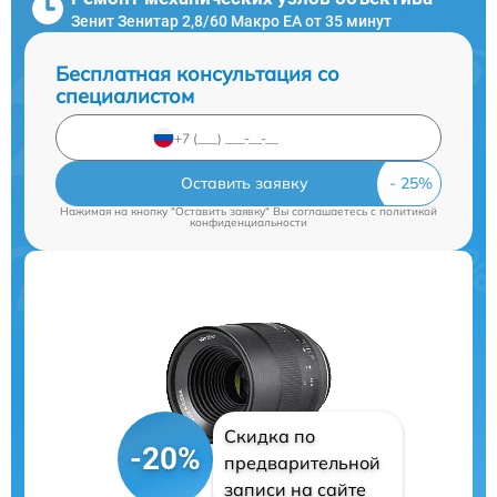
Зенит Зенитар 2,8/60 Макро ЕА от 35 минут
Бесплатная консультация со
специалистом
Оставить заявку
Нажимая на кнопку "Оставить заявку" Вы соглашаетесь c
политикой
конфиденциальности
Скидка по
-20%
предварительной
записи на сайте