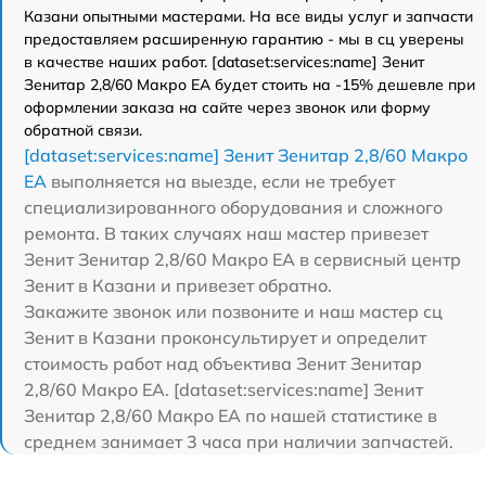
Казани опытными мастерами. На все виды услуг и запчасти
предоставляем расширенную гарантию - мы в сц уверены
в качестве наших работ. [dataset:services:name] Зенит
Зенитар 2,8/60 Макро ЕА будет стоить на -15% дешевле при
оформлении заказа на сайте через звонок или форму
обратной связи.
[dataset:services:name] Зенит Зенитар 2,8/60 Макро
ЕА
выполняется на выезде, если не требует
специализированного оборудования и сложного
ремонта. В таких случаях наш мастер привезет
Зенит Зенитар 2,8/60 Макро ЕА в сервисный центр
Зенит в Казани и привезет обратно.
Закажите звонок или позвоните и наш мастер сц
Зенит в Казани проконсультирует и определит
стоимость работ над объектива Зенит Зенитар
2,8/60 Макро ЕА. [dataset:services:name] Зенит
Зенитар 2,8/60 Макро ЕА по нашей статистике в
среднем занимает 3 часа при наличии запчастей.