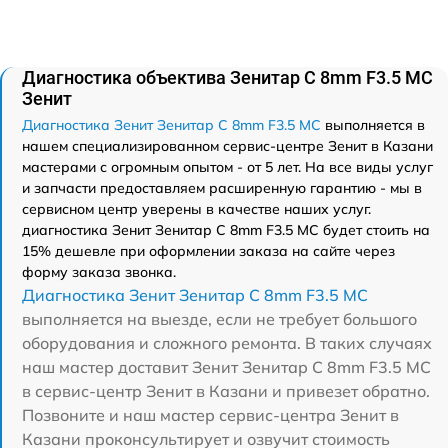
Диагностика объектива Зенитар C 8mm F3.5 МС
Зенит
Диагностика Зенит Зенитар C 8mm F3.5 МС
выполняется в
нашем специализированном сервис-центре Зенит в Казани
мастерами с огромным опытом - от 5 лет. На все виды услуг
и запчасти предоставляем расширенную гарантию - мы в
сервисном центр уверены в качестве наших услуг.
диагностика Зенит Зенитар C 8mm F3.5 МС будет стоить на
15% дешевле при оформлении заказа на сайте через
форму заказа звонка.
Диагностика Зенит Зенитар C 8mm F3.5 МС
выполняется на выезде, если не требует большого
оборудования и сложного ремонта. В таких случаях
наш мастер доставит Зенит Зенитар C 8mm F3.5 МС
в сервис-центр Зенит в Казани и привезет обратно.
Позвоните и наш мастер сервис-центра Зенит в
Казани проконсультирует и озвучит стоимость