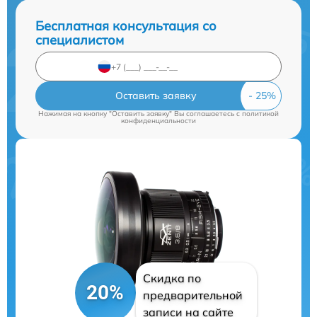
Бесплатная консультация со
специалистом
Оставить заявку
Нажимая на кнопку "Оставить заявку" Вы соглашаетесь c
политикой
конфиденциальности
Скидка по
20%
предварительной
записи на сайте