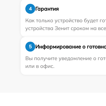
Гарантия
4
Как только устройство будет г
устройства Зенит сроком на все
Информирование о готовно
5
Вы получите уведомление о гот
или в офис.