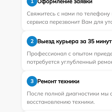
Оформление заявки
1
Свяжитесь с нами по телефону 
сервиса перезвонит Вам для ут
Выезд курьера за 35 минут
2
Профессионал с опытом приедет
потребуется углубленный ремон
Ремонт техники
3
После полной диагностики мы с
восстановлению техники.