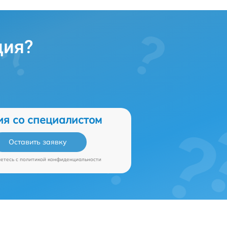
ция?
ия со специалистом
Оставить заявку
аетесь c
политикой конфиденциальности