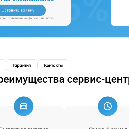
Оставить заявку
есь c
политикой конфиденциальности
Гарантия
Контакты
реимущества сервис-цент