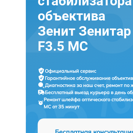
стабилизатора
объектива
Зенит Зенитар
F3.5 МС
Официальный сервис
Гарантийное обслуживание
объектив
Диагностика за наш счет,
ремонт по
Бесплатный выезд курьера
в день о
Ремонт шлейфа оптического стабили
МС от 35 минут
Бесплатная консультаци