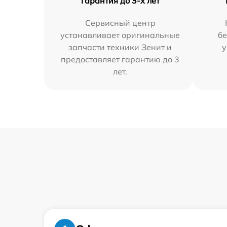
Гарантия до 3-х лет
Сервисный центр
устанавливает оригинальные
бе
запчасти техники Зенит и
у
предоставляет гарантию до 3
лет.