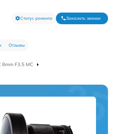
Статус ремонта
Заказать звонок
ы
Отзывы
C 8mm F3.5 МС