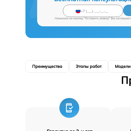
Нажимая на кнопку "Оставить заявку" Вы соглашает
Преимущества
Этапы работ
Модели
П