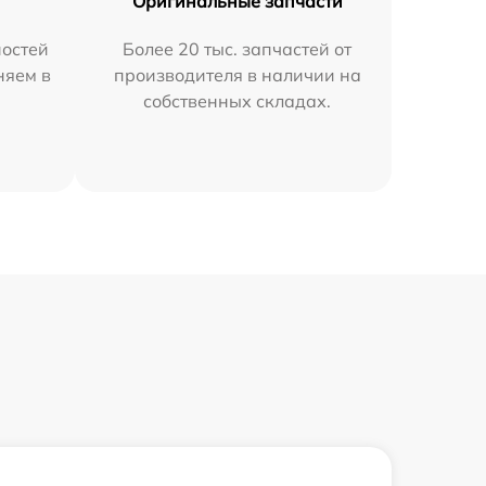
Оригинальные запчасти
остей
Более 20 тыс. запчастей от
няем в
производителя в наличии на
собственных складах.