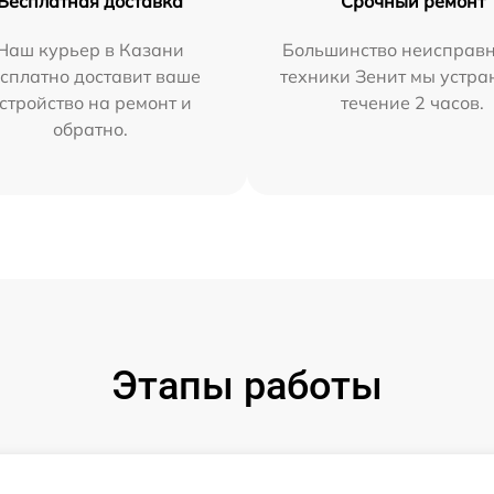
Бесплатная доставка
Срочный ремонт
Наш курьер в Казани
Большинство неисправн
сплатно доставит ваше
техники Зенит мы устра
стройство на ремонт и
течение 2 часов.
обратно.
Этапы работы