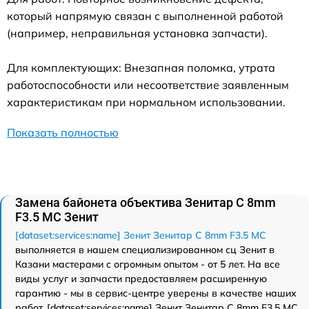
который напрямую связан с выполненной работой
(например, неправильная установка запчасти).
Для комплектующих: Внезапная поломка, утрата
работоспособности или несоответствие заявленным
характеристикам при нормальном использовании.
Показать полностью
Замена байонета объектива Зенитар C 8mm
F3.5 МС Зенит
[dataset:services:name] Зенит Зенитар C 8mm F3.5 МС
выполняется в нашем специализированном сц Зенит в
Казани мастерами с огромным опытом - от 5 лет. На все
виды услуг и запчасти предоставляем расширенную
гарантию - мы в сервис-центре уверены в качестве наших
работ. [dataset:services:name] Зенит Зенитар C 8mm F3.5 МС