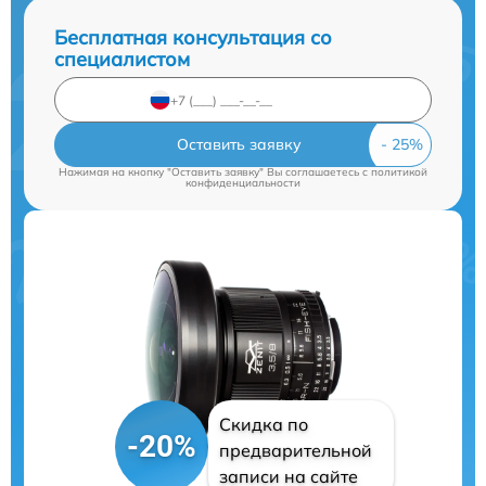
Бесплатная консультация со
специалистом
Оставить заявку
Нажимая на кнопку "Оставить заявку" Вы соглашаетесь c
политикой
конфиденциальности
Скидка по
-20%
предварительной
записи на сайте