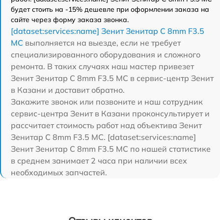
будет стоить на -15% дешевле при оформлении заказа на
сайте через форму заказа звонка.
[dataset:services:name] Зенит Зенитар C 8mm F3.5
МС
выполняется на выезде, если не требует
специализированного оборудования и сложного
ремонта. В таких случаях наш мастер привезет
Зенит Зенитар C 8mm F3.5 МС в сервис-центр Зенит
в Казани и доставит обратно.
Закажите звонок или позвоните и наш сотрудник
сервис-центра Зенит в Казани проконсультирует и
рассчитает стоимость работ над объектива Зенит
Зенитар C 8mm F3.5 МС. [dataset:services:name]
Зенит Зенитар C 8mm F3.5 МС по нашей статистике
в среднем занимает 2 часа при наличии всех
необходимых запчастей.