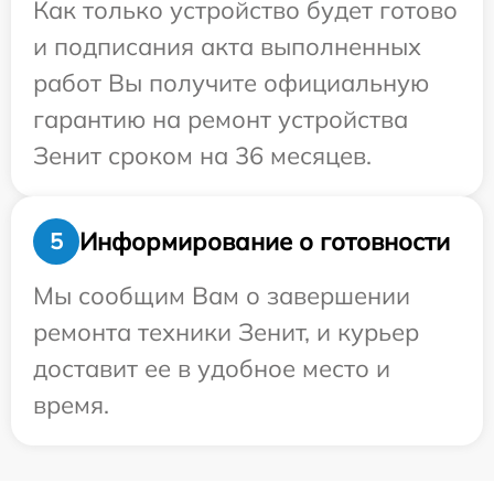
Как только устройство будет готово
и подписания акта выполненных
работ Вы получите официальную
гарантию на ремонт устройства
Зенит сроком на 36 месяцев.
Информирование о готовности
5
Мы сообщим Вам о завершении
ремонта техники Зенит, и курьер
доставит ее в удобное место и
время.