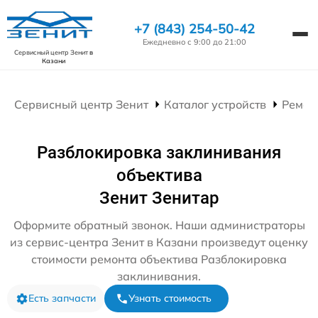
+7 (843) 254-50-42
Ежедневно с 9:00 до 21:00
Сервисный центр Зенит
в
Казани
Сервисный центр Зенит
Каталог устройств
Ремон
Разблокировка заклинивания
объектива
Зенит Зенитар
Оформите обратный звонок. Наши администраторы
из сервис-центра Зенит в Казани произведут оценку
стоимости ремонта объектива Разблокировка
заклинивания.
Есть запчасти
Узнать стоимость