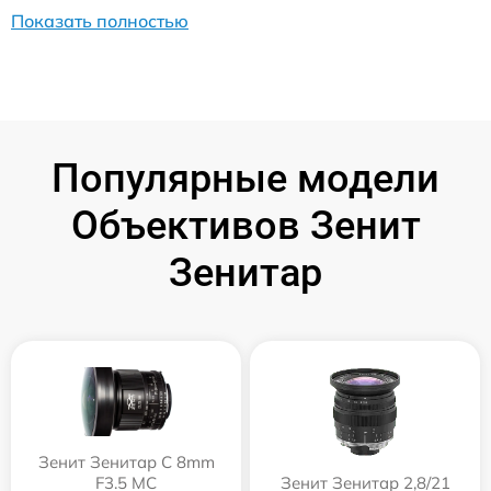
Показать полностью
Популярные модели
Объективов Зенит
Зенитар
Зенит Зенитар C 8mm
F3.5 МС
Зенит Зенитар 2,8/21