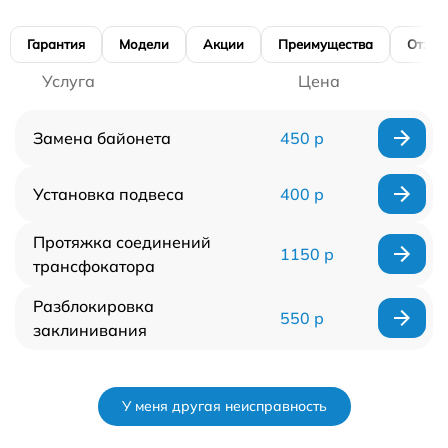
Гарантия
Модели
Акции
Преимущества
Отзы
Услуга
Цена
Замена байонета
450 р
Установка подвеса
400 р
Протяжка соединений
1150 р
трансфокатора
Разблокировка
550 р
заклинивания
У меня другая неисправность