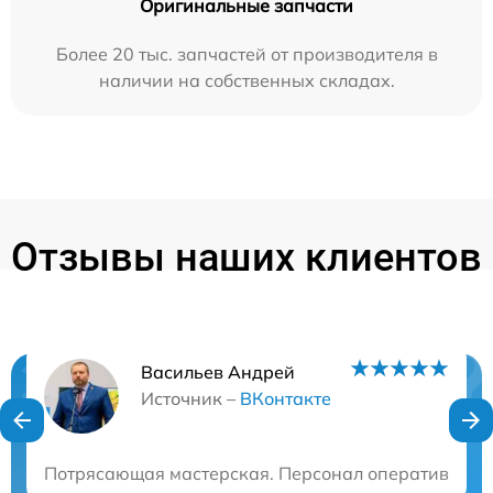
Оригинальные запчасти
Более 20 тыс. запчастей от производителя в
наличии на собственных складах.
Отзывы наших клиентов
Васильев Андрей
Нужна консультация?
Источник –
ВКонтакте
Закажите бесплатную консультацию
Потрясающая мастерская. Персонал оперативно и п