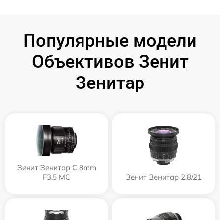
Популярные модели
Объективов Зенит
Зенитар
Зенит Зенитар C 8mm
F3.5 МС
Зенит Зенитар 2,8/21