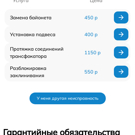
Услуга
Цена
Замена байонета
450 р
Установка подвеса
400 р
Протяжка соединений
1150 р
трансфокатора
Разблокировка
550 р
заклинивания
У меня другая неисправность
Гарантийные обязательства