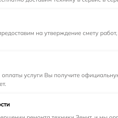
редоставим на утверждение смету работ,
и оплаты услуги Вы получите официальну
ет.
сти
ершении ремонта техники Зенит, и мы ор