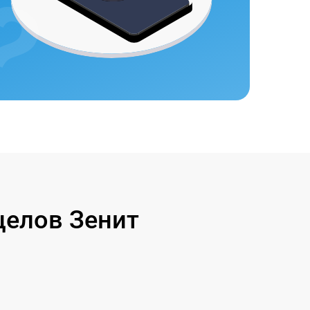
целов Зенит