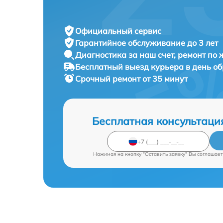
Официальный сервис
Гарантийное обслуживание
до 3 лет
Диагностика за наш счет,
ремонт по
Бесплатный выезд курьера
в день о
Срочный ремонт
от 35 минут
Бесплатная консультаци
Нажимая на кнопку "Оставить заявку" Вы соглашает