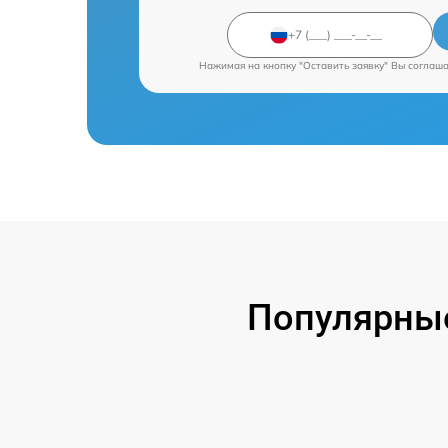
Нажимая на кнопку "Оставить заявку" Вы соглаш
Популярные