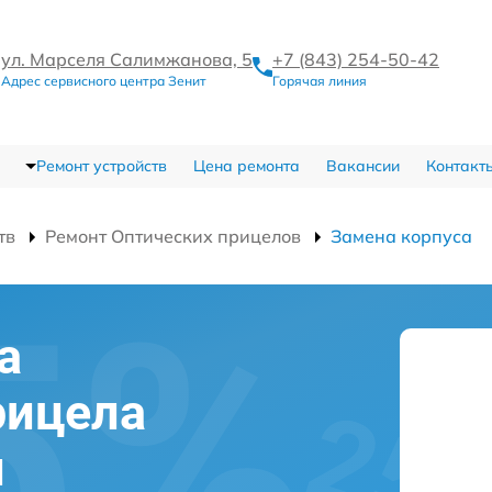
ул. Марселя Салимжанова, 5
+7 (843) 254-50-42
Адрес сервисного центра Зенит
Горячая линия
Ремонт устройств
Цена ремонта
Вакансии
Контакт
тв
Ремонт Оптических прицелов
Замена корпуса
а
рицела
и