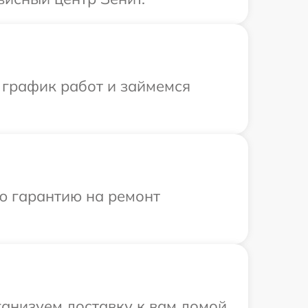
 график работ и займемся
ю гарантию на ремонт
ганизуем доставку к вам домой