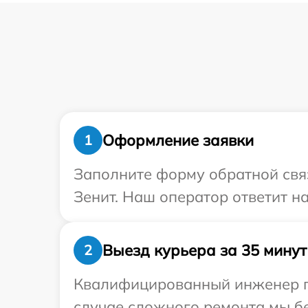
Оформление заявки
1
Заполните форму обратной связ
Зенит. Наш оператор ответит н
Выезд курьера за 35 минут
2
Квалифицированный инженер пр
случае сложного ремонта мы бе