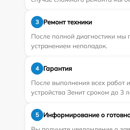
Ремонт техники
3
После полной диагностики мы п
устранением неполадок.
Гарантия
4
После выполнения всех работ 
устройства Зенит сроком до 3 л
Информирование о готовно
5
Вы получите уведомление о зав