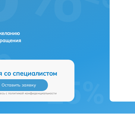
 желанию
бращения
я со специалистом
Оставить заявку
есь c
политикой конфиденциальности