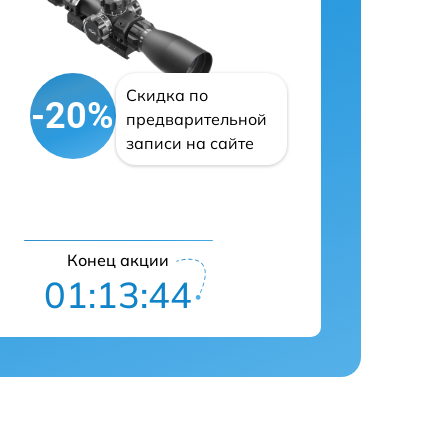
Скидка по
-20%
предварительной
записи на сайте
Конец акции
01:13:42