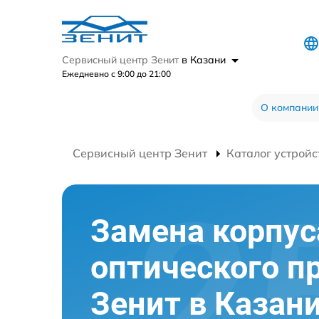
Сервисный центр Зенит
в Казани
Ежедневно с 9:00 до 21:00
О компании
Сервисный центр Зенит
Каталог устройс
Замена корпус
оптического п
Зенит в Казан