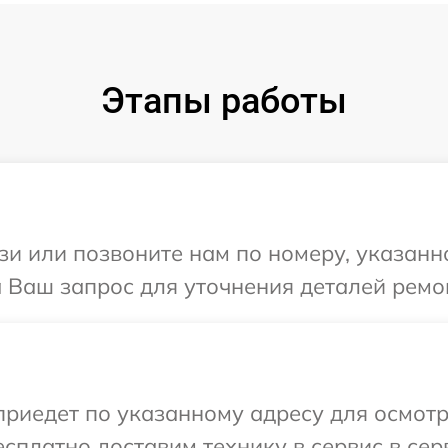
Этапы работы
и или позвоните нам по номеру, указанн
а Ваш запрос для уточнения деталей ремо
иедет по указанному адресу для осмотр
сплатно доставим технику в сервис в сер