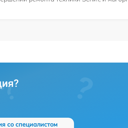
ция?
ия со специалистом