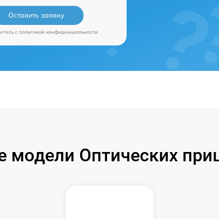
Оставить заявку
аетесь c
политикой конфиденциальности
 модели Оптических при