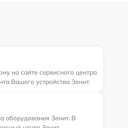
ому на сайте сервисного центра
нта Вашего устройства Зенит.
а оборудования Зенит. В
висный центр Зенит.