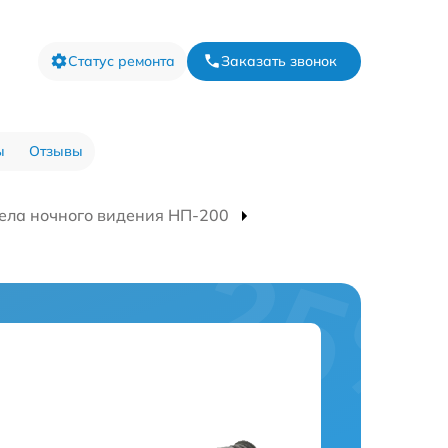
Статус ремонта
Заказать звонок
ы
Отзывы
ела ночного видения НП-200