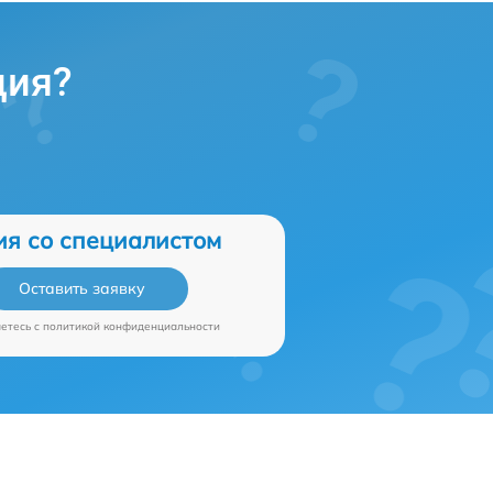
ция?
ия со специалистом
Оставить заявку
аетесь c
политикой конфиденциальности