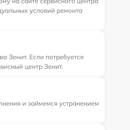
ому на сайте сервисного центра
идуальных условий ремонта
а Зенит. Если потребуется
висный центр Зенит.
олнения и займемся устранением