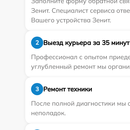
Заполните форму обратной связ
Зенит. Специалист сервиса отв
Вашего устройства Зенит.
Выезд курьера за 35 минут
2
Профессионал с опытом приедет
углубленный ремонт мы организ
Ремонт техники
3
После полной диагностики мы с
неполадок.