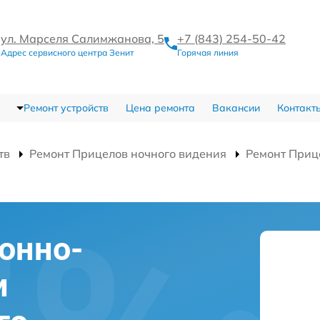
ул. Марселя Салимжанова, 5
+7 (843) 254-50-42
Адрес сервисного центра Зенит
Горячая линия
Ремонт устройств
Цена ремонта
Вакансии
Контакт
тв
Ремонт Прицелов ночного видения
Ремонт Приц
онно-
и