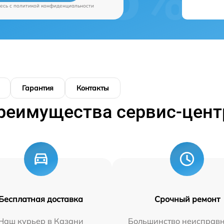
есь c
политикой конфиденциальности
Гарантия
Контакты
реимущества сервис-цент
Бесплатная доставка
Срочный ремонт
Наш курьер в Казани
Большинство неисправн