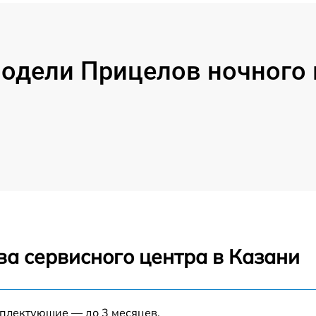
одели Прицелов ночного 
ва сервисного центра в Казани
мплектующие — до 3 месяцев.