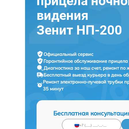
прицела ночно
видения
Зенит НП-200
Официальный сервис
Гарантийное обслуживание
прицела 
Диагностика за наш счет,
ремонт по
Бесплатный выезд курьера
в день о
Ремонт электронно-лучевой трубки п
35 минут
Бесплатная консультаци