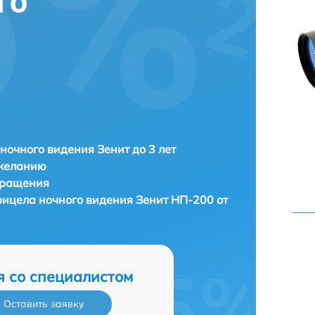
го
ночного видения Зенит до 3 лет
 желанию
бращения
рицела ночного видения
Зенит НП-200 от
я со специалистом
Оставить заявку