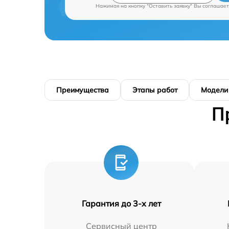
Нажимая на кнопку "Оставить заявку" Вы соглашает
Преимущества
Этапы работ
Модели
П
Гарантия до 3-х лет
Сервисный центр