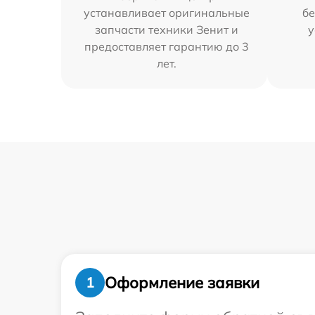
устанавливает оригинальные
бе
запчасти техники Зенит и
у
предоставляет гарантию до 3
лет.
Оформление заявки
1