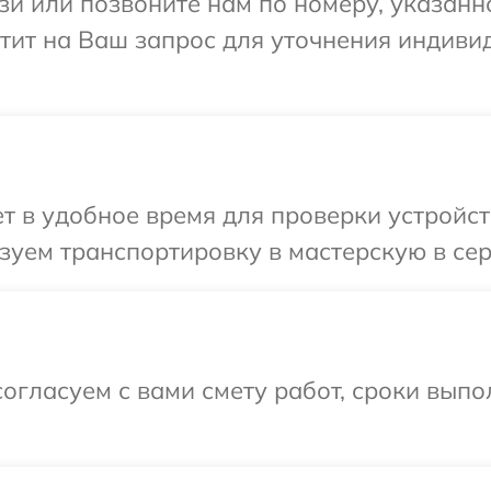
и или позвоните нам по номеру, указанн
етит на Ваш запрос для уточнения индив
 в удобное время для проверки устройств
уем транспортировку в мастерскую в сер
огласуем с вами смету работ, сроки вып