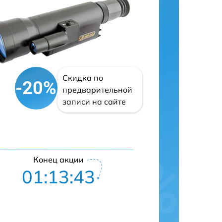
Скидка по
-20%
предварительной
записи на сайте
Конец акции
01:13:42