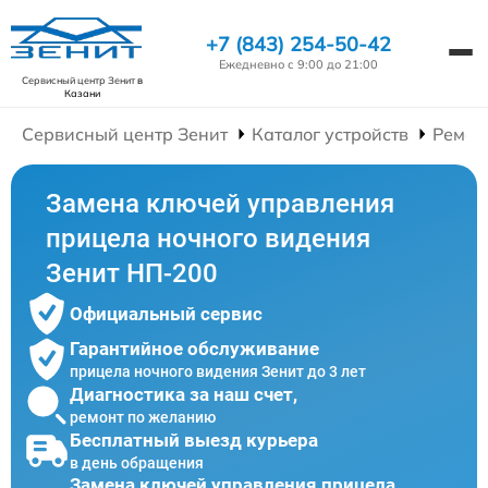
+7 (843) 254-50-42
Ежедневно с 9:00 до 21:00
Сервисный центр Зенит
в
Казани
Сервисный центр Зенит
Каталог устройств
Ремон
Замена ключей управления
прицела ночного видения
Зенит НП-200
Официальный сервис
Гарантийное обслуживание
прицела ночного видения Зенит до 3 лет
Диагностика за наш счет,
ремонт по желанию
Бесплатный выезд курьера
в день обращения
Замена ключей управления прицела