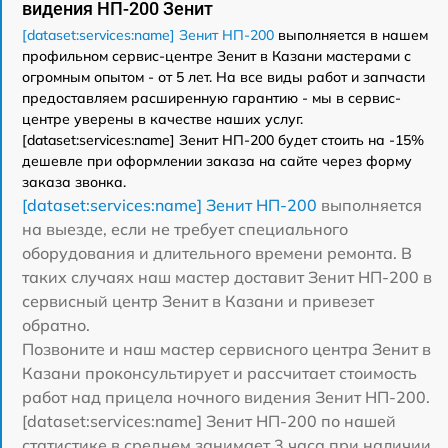
видения НП-200 Зенит
[dataset:services:name] Зенит НП-200
выполняется в нашем
профильном сервис-центре Зенит в Казани мастерами с
огромным опытом - от 5 лет. На все виды работ и запчасти
предоставляем расширенную гарантию - мы в сервис-
центре уверены в качестве наших услуг.
[dataset:services:name] Зенит НП-200 будет стоить на -15%
дешевле при оформлении заказа на сайте через форму
заказа звонка.
[dataset:services:name] Зенит НП-200
выполняется
на выезде, если не требует специального
оборудования и длительного времени ремонта. В
таких случаях наш мастер доставит Зенит НП-200 в
сервисный центр Зенит в Казани и привезет
обратно.
Позвоните и наш мастер сервисного центра Зенит в
Казани проконсультирует и рассчитает стоимость
работ над прицела ночного видения Зенит НП-200.
[dataset:services:name] Зенит НП-200 по нашей
статистике в среднем занимает 3 часа при наличии