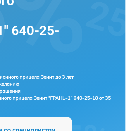
го
" 640-25-
ионного прицела Зенит до 3 лет
 желанию
бращения
нного прицела
Зенит "ГРАНЬ-1" 640-25-18 от 35
я со специалистом