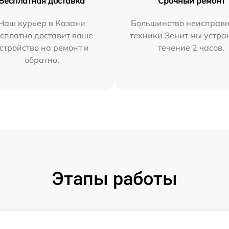
Бесплатная доставка
Срочный ремонт
Наш курьер в Казани
Большинство неисправн
сплатно доставит ваше
техники Зенит мы устра
стройство на ремонт и
течение 2 часов.
обратно.
Этапы работы