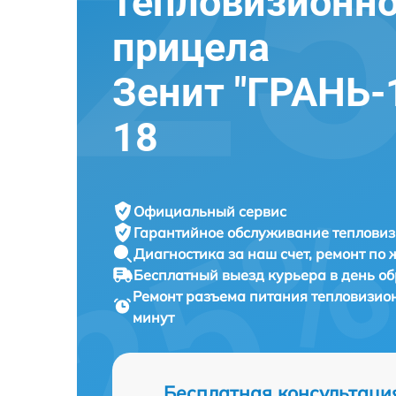
тепловизионно
прицела
Зенит "ГРАНЬ-1
18
Официальный сервис
Гарантийное обслуживание
тепловиз
Диагностика за наш счет,
ремонт по
Бесплатный выезд курьера
в день о
Ремонт разъема питания тепловизио
минут
Бесплатная консультаци