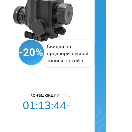
Скидка по
-20%
предварительной
записи на сайте
Конец акции
01:13:43