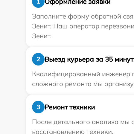
Оформление заявки
1
Заполните форму обратной связ
Зенит. Наш оператор перезвон
Зенит.
Выезд курьера за 35 минут
2
Квалифицированный инженер пр
сложного ремонта мы организуе
Ремонт техники
3
После детального анализа мы с
восстановлению техники.