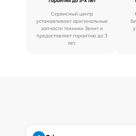
Гарантия до 3-х лет
Сервисный центр
устанавливает оригинальные
бе
запчасти техники Зенит и
у
предоставляет гарантию до 3
лет.