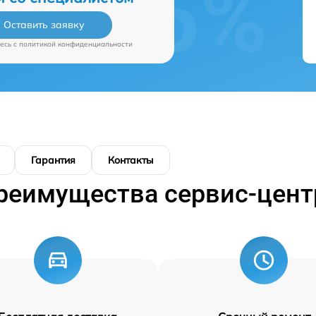
Оставить заявку
есь c
политикой конфиденциальности
Гарантия
Контакты
реимущества сервис-цент