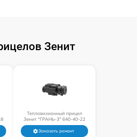
рицелов Зенит
л
Тепловизионный прицел
18
Зенит "ГРАНЬ-3" 640-40-22
Заказать ремонт