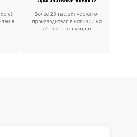
Оригинальные запчасти
остей
Более 20 тыс. запчастей от
няем в
производителя в наличии на
собственных складах.