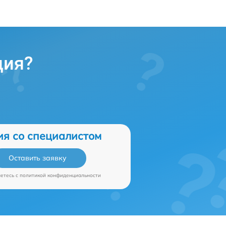
ция?
ия со специалистом
Оставить заявку
аетесь c
политикой конфиденциальности