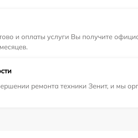
отово и оплаты услуги Вы получите офиц
месяцев.
сти
ершении ремонта техники Зенит, и мы ор