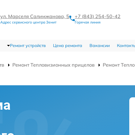
ул. Марселя Салимжанова, 5
+7 (843) 254-50-42
Адрес сервисного центра Зенит
Горячая линия
Ремонт устройств
Цена ремонта
Вакансии
Контакт
тв
Ремонт Тепловизионных прицелов
Ремонт Тепло
ма