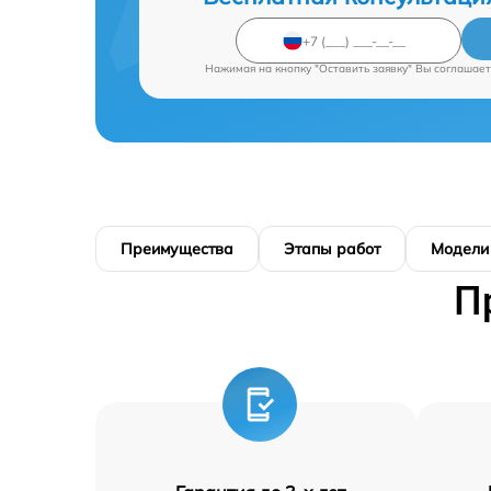
Нажимая на кнопку "Оставить заявку" Вы соглашает
Преимущества
Этапы работ
Модели
П