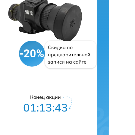
Скидка по
-20%
предварительной
записи на сайте
Конец акции
01:13:42