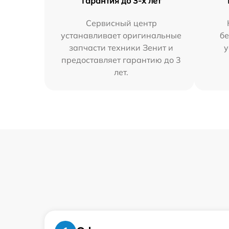
Гарантия до 3-х лет
Сервисный центр
устанавливает оригинальные
бе
запчасти техники Зенит и
у
предоставляет гарантию до 3
лет.