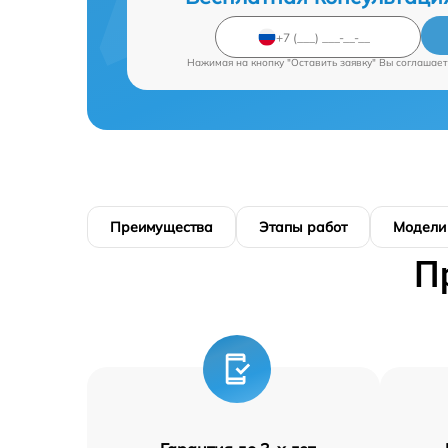
Нажимая на кнопку "Оставить заявку" Вы соглашает
Преимущества
Этапы работ
Модели
П