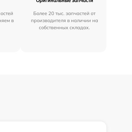
Оригинальные запчасти
остей
Более 20 тыс. запчастей от
няем в
производителя в наличии на
собственных складах.