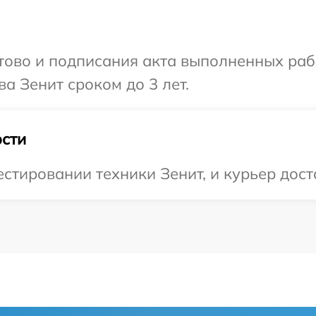
готово и подписания акта выполненных р
а Зенит сроком до 3 лет.
сти
тировании техники Зенит, и курьер доста