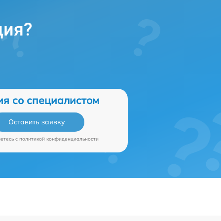
ция?
ия со специалистом
Оставить заявку
аетесь c
политикой конфиденциальности