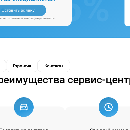
Оставить заявку
есь c
политикой конфиденциальности
Гарантия
Контакты
реимущества сервис-цент