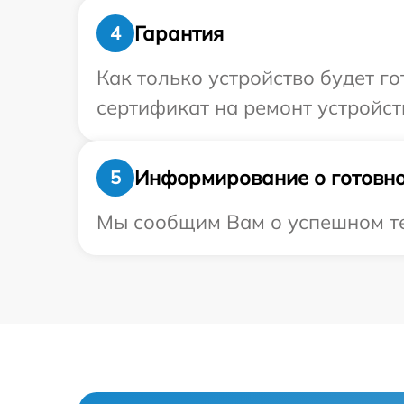
Гарантия
4
Как только устройство будет 
сертификат на ремонт устройств
Информирование о готовно
5
Мы сообщим Вам о успешном тес