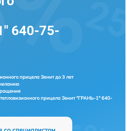
го
" 640-75-
ионного прицела Зенит до 3 лет
 желанию
бращения
) тепловизионного прицела
Зенит "ГРАНЬ-1" 640-
я со специалистом