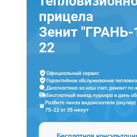
тепловизионно
прицела
Зенит "ГРАНЬ-1
22
Официальный сервис
Гарантийное обслуживание
тепловиз
Диагностика за наш счет,
ремонт по
Бесплатный выезд курьера
в день о
Разбита линза видоискателя (окуляр
75-22 от 35 минут
Бесплатная консультаци