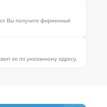
абот Вы получите фирменный
вит ее по указанному адресу.