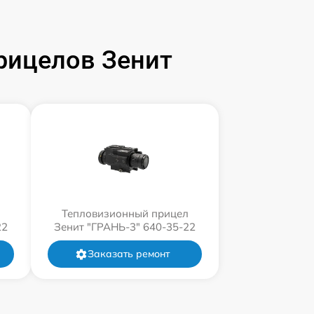
рицелов Зенит
л
Тепловизионный прицел
22
Зенит "ГРАНЬ-3" 640-35-22
Заказать ремонт