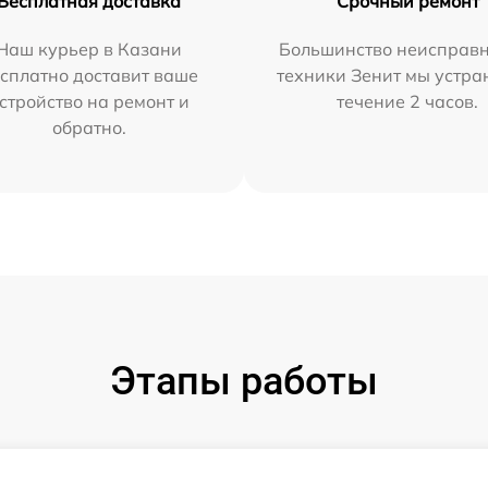
Бесплатная доставка
Срочный ремонт
Наш курьер в Казани
Большинство неисправн
сплатно доставит ваше
техники Зенит мы устра
стройство на ремонт и
течение 2 часов.
обратно.
Этапы работы