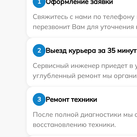
Оформление заявки
1
Свяжитесь с нами по телефону 
перезвонит Вам для уточнения 
Выезд курьера за 35 минут
2
Сервисный инженер приедет в у
углубленный ремонт мы организ
Ремонт техники
3
После полной диагностики мы с
восстановлению техники.