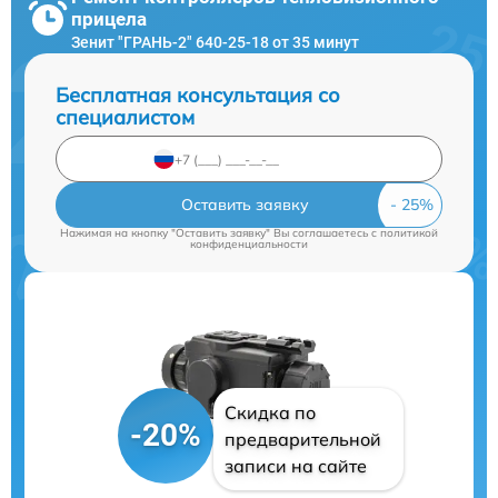
прицела
Зенит "ГРАНЬ-2" 640-25-18 от 35 минут
Бесплатная консультация со
специалистом
Оставить заявку
Нажимая на кнопку "Оставить заявку" Вы соглашаетесь c
политикой
конфиденциальности
Скидка по
-20%
предварительной
записи на сайте