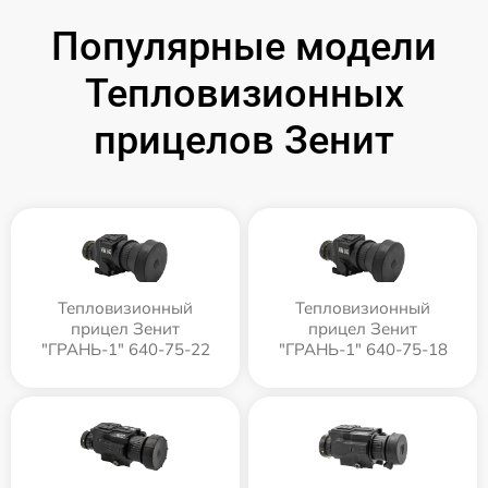
Популярные модели
Тепловизионных
прицелов Зенит
Тепловизионный
Тепловизионный
прицел Зенит
прицел Зенит
"ГРАНЬ-1" 640-75-22
"ГРАНЬ-1" 640-75-18