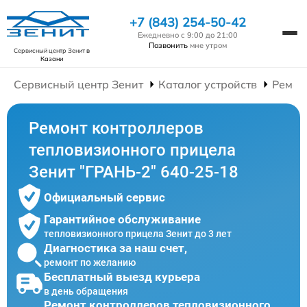
+7 (843) 254-50-42
Ежедневно с 9:00 до 21:00
Позвонить
мне утром
Сервисный центр Зенит
в
Казани
Сервисный центр Зенит
Каталог устройств
Ремон
Ремонт контроллеров
тепловизионного прицела
Зенит "ГРАНЬ-2" 640-25-18
Официальный сервис
Гарантийное обслуживание
тепловизионного прицела Зенит до 3 лет
Диагностика за наш счет,
ремонт по желанию
Бесплатный выезд курьера
в день обращения
Ремонт контроллеров тепловизионного