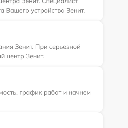
центра Зенит. Специалист
а Вашего устройства Зенит.
ния Зенит. При серьезной
й центр Зенит.
мость, график работ и начнем