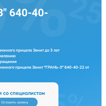
" 640-40-
ионного прицела Зенит до 3 лет
 желанию
бращения
зионного прицела
Зенит "ГРАНЬ-3" 640-40-22 от
я со специалистом
Оставить заявку