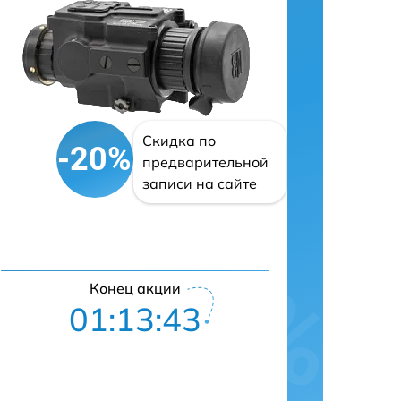
Скидка по
-20%
предварительной
записи на сайте
Конец акции
01:13:42