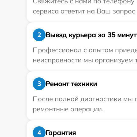
Свяжитесь с нами по телефону 
сервиса ответит на Ваш запрос
Выезд курьера за 35 минут
2
Профессионал с опытом приеде
неисправности мы организуем т
Ремонт техники
3
После полной диагностики мы 
ремонтные операции.
Гарантия
4