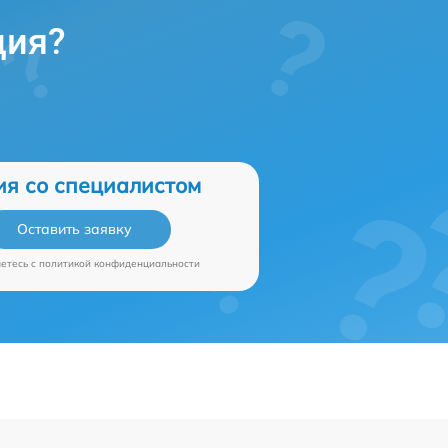
ция?
ия со специалистом
Оставить заявку
аетесь c
политикой конфиденциальности