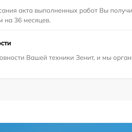
сания акта выполненных работ Вы получ
м на 36 месяцев.
сти
овности Вашей техники Зенит, и мы орга