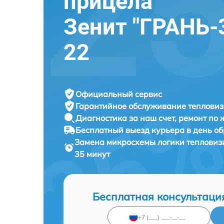
прицела
Зенит "ГРАНЬ-3
22
Официальный сервис
Гарантийное обслуживание
тепловиз
Диагностика за наш счет,
ремонт по
Бесплатный выезд курьера
в день о
Замена микросхемы логики теплови
35 минут
Бесплатная консультаци