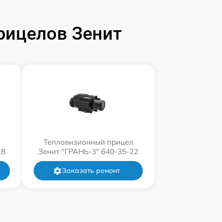
рицелов Зенит
л
Тепловизионный прицел
18
Зенит "ГРАНЬ-3" 640-35-22
Заказать ремонт