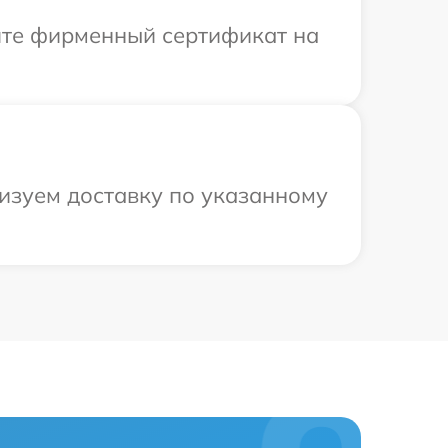
ите фирменный сертификат на
низуем доставку по указанному