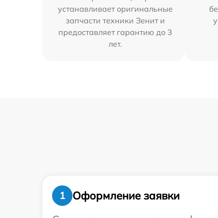
устанавливает оригинальные
бе
запчасти техники Зенит и
у
предоставляет гарантию до 3
лет.
Оформление заявки
1