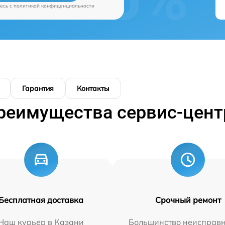
есь c
политикой конфиденциальности
Гарантия
Контакты
реимущества сервис-цент
Бесплатная доставка
Срочный ремонт
Наш курьер в Казани
Большинство неисправн