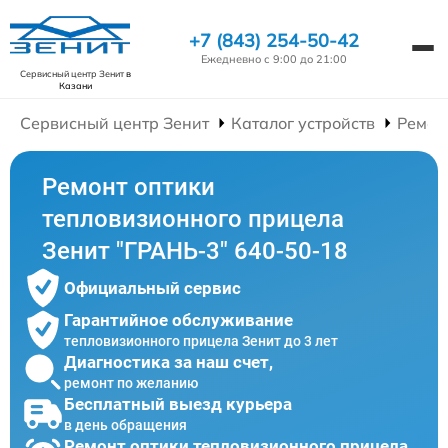
+7 (843) 254-50-42
Ежедневно с 9:00 до 21:00
Сервисный центр Зенит
в
Казани
Сервисный центр Зенит
Каталог устройств
Ремон
Ремонт оптики
тепловизионного прицела
Зенит "ГРАНЬ-3" 640-50-18
Официальный сервис
Гарантийное обслуживание
тепловизионного прицела Зенит до 3 лет
Диагностика за наш счет,
ремонт по желанию
Бесплатный выезд курьера
в день обращения
Ремонт оптики тепловизионного прицела