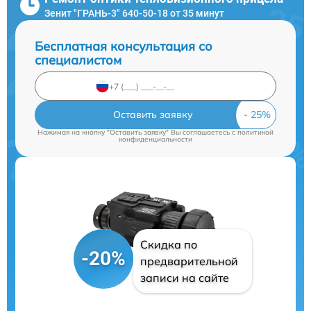
Зенит "ГРАНЬ-3" 640-50-18 от 35 минут
Бесплатная консультация со
специалистом
Оставить заявку
Нажимая на кнопку "Оставить заявку" Вы соглашаетесь c
политикой
конфиденциальности
Скидка по
-20%
предварительной
записи на сайте