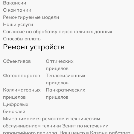
Вакансии
О компании
Ремонтируемые модели
Наши услуги
Согласие на обработку персональных данных
Способы оплаты
Ремонт устройств
Объективов
Оптических
прицелов
Фотоаппаратов
Тепловизионных
прицелов
Коллиматорных
Панкратических
прицелов
прицелов
Цифровых
биноклей
Мы занимаемся ремонтом и техническим
обслуживанием техники Зенит по истечении
гарантийного периода. Наш центр в Казани работает