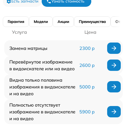
Есть запчасти
Узнать стоимость
Гарантия
Модели
Акции
Преимущества
Отзы
Услуга
Цена
Замена матрицы
2300 р
Перевёрнутое изображение
2600 р
в видоискателе или на видео
Видна только половина
изображения в видоискателе
5000 р
и на видео
Полностью отсутствует
изображение в видоискателе
5900 р
и на видео